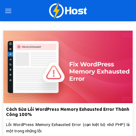
Bỏ
qua
nội
dung
Cách Sửa Lỗi WordPress Memory Exhausted Error Thành
Công 100%
Lỗi WordPress Memory Exhausted Error (cạn kiệt bộ nhớ PHP) là
một trong những lỗi