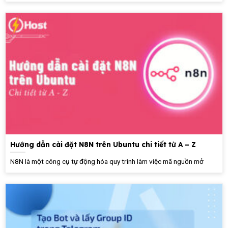
Hướng dẫn cài đặt N8N trên Ubuntu chi tiết từ A – Z
N8N là một công cụ tự động hóa quy trình làm việc mã nguồn mở