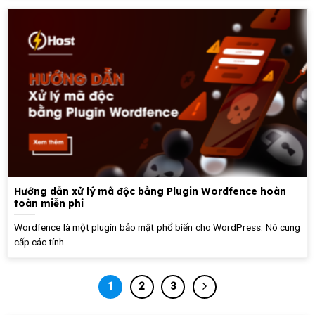
Hướng dẫn xử lý mã độc bằng Plugin Wordfence hoàn
toàn miễn phí
Wordfence là một plugin bảo mật phổ biến cho WordPress. Nó cung
cấp các tính
1
2
3