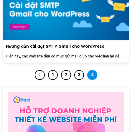
Hướng dẫn cài đặt SMTP Gmail cho WordPress
Hiện nay, các website đều có mục gửi mail giúp cho viêc liên hệ dễ
1
2
3
4