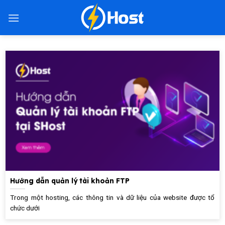
Bỏ
qua
nội
dung
Hướng dẫn quản lý tài khoản FTP
Trong một hosting, các thông tin và dữ liệu của website được tổ
chức dưới