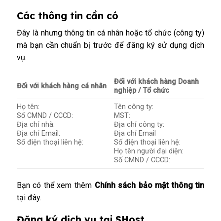
Các thông tin cần có
Đây là nhưng thông tin cá nhân hoặc tổ chức (công ty)
mà bạn cần chuẩn bị trước để đăng ký sử dụng dịch
vụ.
Đối với khách hàng Doanh
Đối với khách hàng cá nhân
nghiệp / Tổ chức
Họ tên:
Tên công ty:
Số CMND / CCCD:
MST:
Địa chỉ nhà:
Địa chỉ công ty:
Địa chỉ Email:
Địa chỉ Email
Số điện thoại liên hệ:
Số điện thoại liên hệ:
Họ tên người đại diện:
Số CMND / CCCD:
Bạn có thể xem thêm
Chính sách bảo mật thông tin
tại đây
.
Đăng ký dịch vụ tại SHost