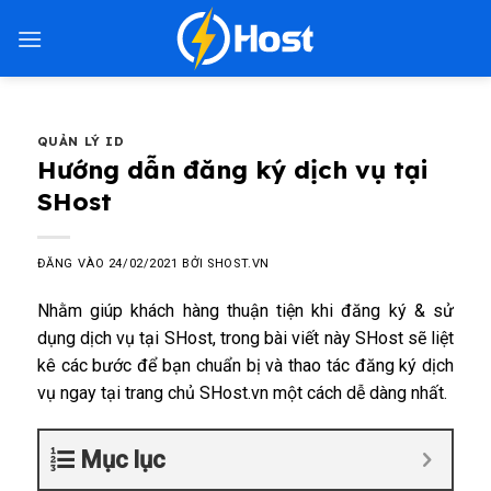
Bỏ
qua
nội
dung
QUẢN LÝ ID
Hướng dẫn đăng ký dịch vụ tại
SHost
ĐĂNG VÀO
24/02/2021
BỞI
SHOST.VN
Nhằm giúp khách hàng thuận tiện khi đăng ký & sử
dụng dịch vụ tại SHost, trong bài viết này SHost sẽ liệt
kê các bước để bạn chuẩn bị và thao tác đăng ký dịch
vụ ngay tại trang chủ SHost.vn một cách dễ dàng nhất.
Mục lục