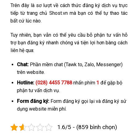
Trên đây là sơ lượt về cách thức đăng ký dịch vụ trực
tiếp từ trang chủ Shost.vn mà bạn có thể tự thao tác
bất cứ lúc nào.
Tuy nhiên, bạn vẫn có thể yêu cầu bỗ phận tư vấn hỗ
trợ bạn đăng ký nhanh chóng vá tiện lợi hơn bàng cách
liên hệ qua:
Chat:
Phần mềm chat (Tawk to, Zalo, Messenger)
trên website.
Hotline:
(028) 4455 7788
nhấn phím
1
để gặp bộ
phận tư vấn dịch vụ.
Form đăng ký:
Form đăng ký gọi lại và đăng ký sử
dụng website miễn phí.
1.6/5 - (859 bình chọn)