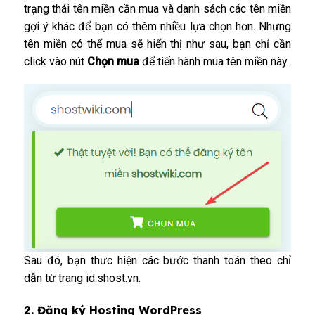
trạng thái tên miền cần mua và danh sách các tên miền
gợi ý khác để bạn có thêm nhiều lựa chọn hơn. Nhưng
tên miền có thể mua sẽ hiển thị như sau, bạn chỉ cần
click vào nút
Chọn mua
để tiến hành mua tên miền này.
Sau đó, bạn thưc hiện các bước thanh toán theo chỉ
dẫn từ trang id.shost.vn.
2. Đăng ký Hosting WordPress