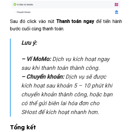
Sau đó click vào nút
Thanh toán ngay
để tiến hành
bước cuối cùng thanh toán.
Lưu ý:
–
Ví MoMo:
Dịch vụ kích hoạt ngay
sau khi thanh toán thành công.
– Chuyển khoản:
Dịch vụ sẽ được
kích hoạt sau khoản 5 – 10 phút khi
chuyển khoản thành công, hoặc bạn
có thể gửi biên lai hóa đơn cho
SHost để kích hoạt nhanh hơn.
Tổng kết