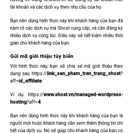
tài khoản và các dịch vụ theo nhu cầu của họ.
Bạn nên dùng hình thức này khi khách hàng của bạn đã
nắm rõ các dịch vụ mà Shost cung cấp, và cần đăng ký
nhiều dịch vụ cùng lúc. Điều này sẽ tiết kiệm nhiều thời
gian cho khách hàng của bạn.
Gửi mã giới thiệu tùy biến
Với hình thức này, bạn sẽ chia sẻ mã giới thiệu theo
dạng sau: https://
link_san_pham_tren_trang_shost
?
aff=
id_affiliate
.
Ví dụ: https://
www.shost.vn/managed-wordpress-
hosting
?aff=
4
Bạn nên dùng hình thức này khi khách hàng của bạn là
người mới hoặc khách hàng cần xem thêm thông tin chi
tiết của dịch vụ. Nó sẽ giúp cho khách hàng của bạn có