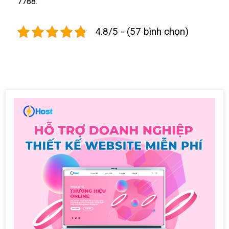
7788.
4.8/5 - (57 bình chọn)