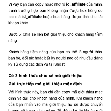
Vì vậy bạn cần copy hoặc nhớ rõ
id_affiliate
của mình,
tránh trường hợp bạn không nhận được hoa hồng do
sai mã
id_affiliate
hoặc hoa hồng được tính cho tài
khoản khác.
Bước 5: Chia sẽ liên kết giới thiệu cho khách hàng tiềm
năng.
Khách hàng tiềm năng của bạn có thể là người thân,
bạn bè, đối tác hoặc bất kỳ người nào có nhu cầu đăng
ký sử dụng các dịch vụ tại Shost.
Có 2 hình thức chia sẻ mã giới thiệu:
Gửi trực tiếp mã giới thiệu mặc định
Với hình thức này, bạn chỉ cần copy mã giới thiệu mặc
định và gửi cho khách hàng của mình. Khi khách hàng
của bạn nhấn vào mã giới thiệu, họ sẽ được chuyển
hướng về trang
id.shost.vn
để đăng ký tài khoản mới