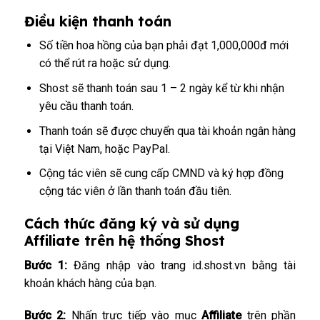
Điều kiện thanh toán
Số tiền hoa hồng của bạn phải đạt 1,000,000đ mới
có thể rút ra hoặc sử dụng.
Shost sẽ thanh toán sau 1 – 2 ngày kể từ khi nhận
yêu cầu thanh toán.
Thanh toán sẽ được chuyển qua tài khoản ngân hàng
tại Việt Nam, hoặc PayPal.
Cộng tác viên sẽ cung cấp CMND và ký hợp đồng
cộng tác viên ở lần thanh toán đầu tiên.
Cách thức đăng ký và sử dụng
Affiliate trên hệ thống Shost
Bước 1:
Đăng nhập vào trang id.shost.vn
bằng tài
khoản khách hàng của bạn.
Bước 2:
Nhấn trực tiếp vào mục
Affiliate
trên phần