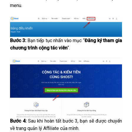
menu.
Bước 3:
Bạn tiếp tục nhấn vào mục “
Đăng ký tham gia
chương trình cộng tác viên
“.
Bước 4:
Sau khi hoàn tất bước 3, bạn sẽ được chuyển
về trang quản lý Affiliate của mình.