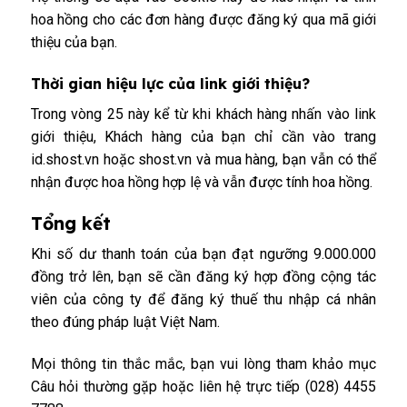
hoa hồng cho các đơn hàng được đăng ký qua mã giới
thiệu của bạn.
Thời gian hiệu lực của link giới thiệu?
Trong vòng 25 này kể từ khi khách hàng nhấn vào link
giới thiệu, Khách hàng của bạn chỉ cần vào trang
id.shost.vn
hoặc
shost.vn
và mua hàng, bạn vẫn có thể
nhận được hoa hồng hợp lệ và vẫn được tính hoa hồng.
Tổng kết
Khi số dư thanh toán của bạn đạt ngưỡng 9.000.000
đồng trở lên, bạn sẽ cần đăng ký hợp đồng cộng tác
viên của công ty để đăng ký thuế thu nhập cá nhân
theo đúng pháp luật Việt Nam.
Mọi thông tin thắc mắc, bạn vui lòng tham khảo mục
Câu hỏi thường gặp hoặc liên hệ trực tiếp (028) 4455