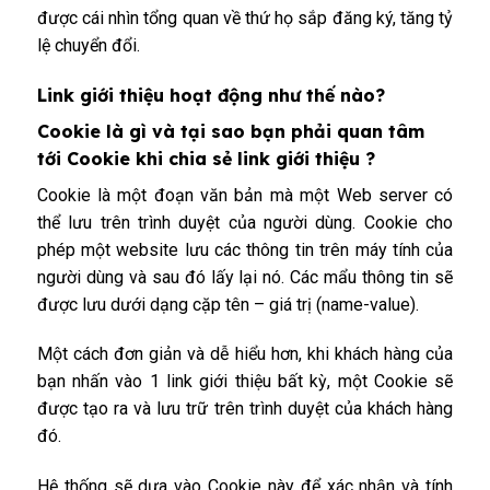
được cái nhìn tổng quan về thứ họ sắp đăng ký, tăng tỷ
lệ chuyển đổi.
Link giới thiệu hoạt động như thế nào?
Cookie là gì và tại sao bạn phải quan tâm
tới Cookie khi chia sẻ link giới thiệu ?
Cookie là một đoạn văn bản mà một Web server có
thể lưu trên trình duyệt của người dùng. Cookie cho
phép một website lưu các thông tin trên máy tính của
người dùng và sau đó lấy lại nó. Các mẩu thông tin sẽ
được lưu dưới dạng cặp tên – giá trị (name-value).
Một cách đơn giản và dễ hiểu hơn, khi khách hàng của
bạn nhấn vào 1 link giới thiệu bất kỳ, một Cookie sẽ
được tạo ra và lưu trữ trên trình duyệt của khách hàng
đó.
Hệ thống sẽ dựa vào Cookie này để xác nhận và tính