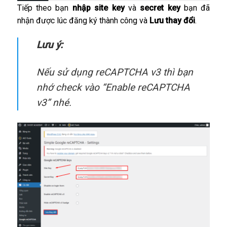
Tiếp theo bạn
nhập site key
và
secret key
bạn đã
nhận được lúc đăng ký thành công và
Lưu thay đổi
.
Lưu ý:
Nếu sử dụng reCAPTCHA v3 thì bạn
nhớ check vào “Enable reCAPTCHA
v3” nhé.