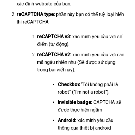
xác định website của bạn.
reCAPTCHA type:
phần này bạn có thể tuỳ loại hiển
thị reCAPTCHA
reCAPTCHA v3:
xác minh yêu cầu với số
điểm (tự động).
reCAPTCHA v2:
xác minh yêu cầu với các
mã ngẫu nhiên như (Sẽ được sử dụng
trong bài viết này):
Checkbox
“Tôi không phải là
robot” (“I’m not a robot”).
Invisible badge:
CAPTCHA sẽ
được thực hiện ngầm
Android:
xác minh yêu cầu
thông qua thiêt bị android