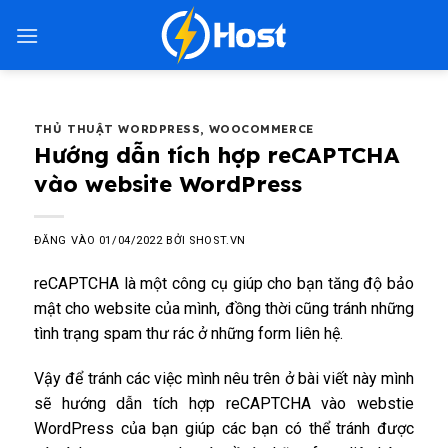
Bỏ
qua
nội
dung
THỦ THUẬT WORDPRESS
,
WOOCOMMERCE
Hướng dẫn tích hợp reCAPTCHA
vào website WordPress
ĐĂNG VÀO
01/04/2022
BỞI
SHOST.VN
reCAPTCHA là một công cụ giúp cho bạn tăng độ bảo
mật cho website của mình, đồng thời cũng tránh những
tình trạng spam thư rác ở những form liên hệ.
Vậy để tránh các việc mình nêu trên ở bài viết này mình
sẽ
hướng dẫn tích hợp reCAPTCHA vào webstie
WordPress
của bạn giúp các bạn có thể tránh được