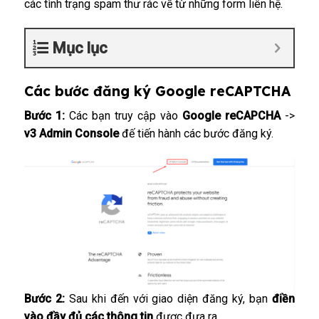
các tình trạng spam thư rác về từ những form liên hệ.
Mục lục
Các bước đăng ký Google reCAPTCHA
Bước 1:
Các bạn truy cập vào
Google reCAPCHA
->
v3 Admin Console
đế tiến hành các bước đăng ký.
Bước 2:
Sau khi đến với giao diện đăng ký, bạn
điền
vào đầy đủ các thông tin
được đưa ra.