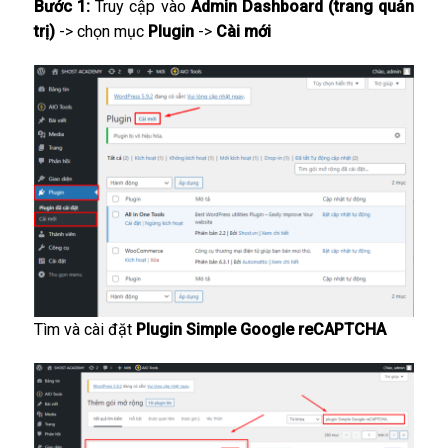
Bước 1:
Truy cập vào
Admin Dashboard (trang quản
trị)
-> chọn mục
Plugin
->
Cài mới
Tìm và cài đặt
Plugin Simple Google reCAPTCHA