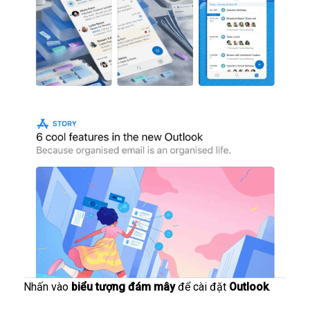
Nhấn vào
biểu tượng đám mây
để cài đặt
Outlook
.