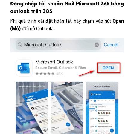
Đăng nhập tài khoản Mail Microsoft 365 bằng
outlook trên IOS
Khi quá trình cài đặt hoàn tất, hãy chạm vào nút
Open
(Mở)
để mở Outlook.