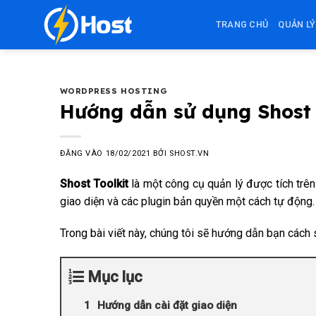
Bỏ
TRANG CHỦ
QUẢN LÝ
qua
nội
dung
WORDPRESS HOSTING
Hướng dẫn sử dụng Shost 
ĐĂNG VÀO
18/02/2021
BỞI
SHOST.VN
Shost Toolkit
là một công cụ quản lý được tích trên
giao diện và các plugin bản quyền một cách tự động.
Trong bài viết này, chúng tôi sẽ hướng dẫn bạn cách
Mục lục
Hướng dẫn cài đặt giao diện