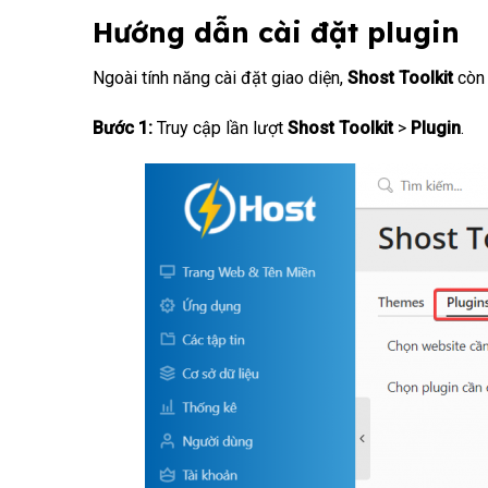
Hướng dẫn cài đặt plugin
Ngoài tính năng cài đặt giao diện,
Shost Toolkit
còn 
Bước 1:
Truy cập lần lượt
Shost Toolkit
>
Plugin
.