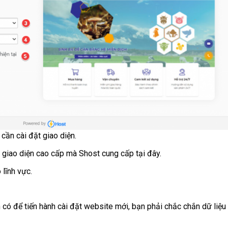
cần cài đặt giao diện.
giao diện cao cấp mà Shost cung cấp
tại đây
.
 lĩnh vực.
 có để tiến hành cài đặt website mới, bạn phải chắc chắn dữ liệu