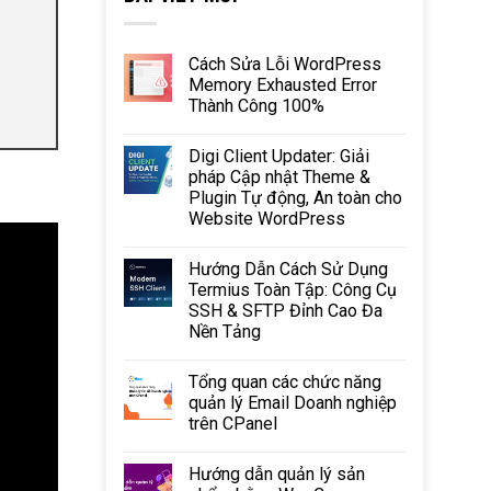
Cách Sửa Lỗi WordPress
Memory Exhausted Error
Thành Công 100%
Digi Client Updater: Giải
pháp Cập nhật Theme &
Plugin Tự động, An toàn cho
Website WordPress
Hướng Dẫn Cách Sử Dụng
Termius Toàn Tập: Công Cụ
SSH & SFTP Đỉnh Cao Đa
Nền Tảng
Tổng quan các chức năng
quản lý Email Doanh nghiệp
trên CPanel
Hướng dẫn quản lý sản