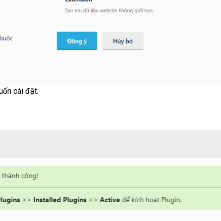
ốn cài đặt.