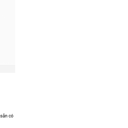
 sẵn có