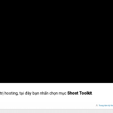
trị hosting, tại đây bạn nhấn chọn mục
Shost Toolkit
.