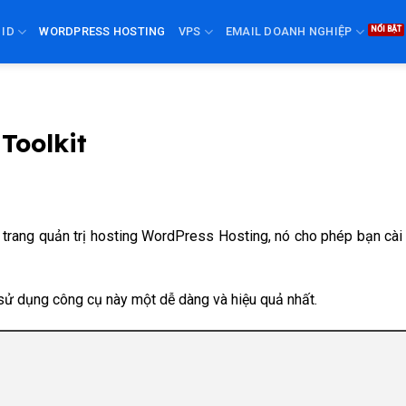
 ID
WORDPRESS HOSTING
VPS
EMAIL DOANH NGHIỆP
Toolkit
 trang quản trị hosting
WordPress Hosting
, nó cho phép bạn cài
 sử dụng công cụ này một dễ dàng và hiệu quả nhất.